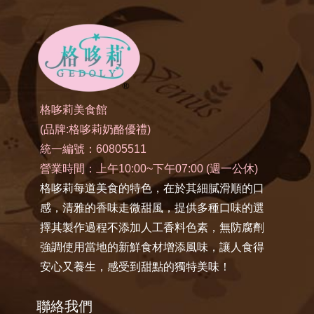
格哆莉美食館
(品牌:格哆莉奶酪優禮)
統一編號：60805511
營業時間：上午10:00~下午07:00 (週一公休)
格哆莉每道美食的特色，在於其細膩滑順的口
感，清雅的香味走微甜風，提供多種口味的選
擇其製作過程不添加人工香料色素，無防腐劑
強調使用當地的新鮮食材增添風味，讓人食得
安心又養生，感受到甜點的獨特美味！
聯絡我們