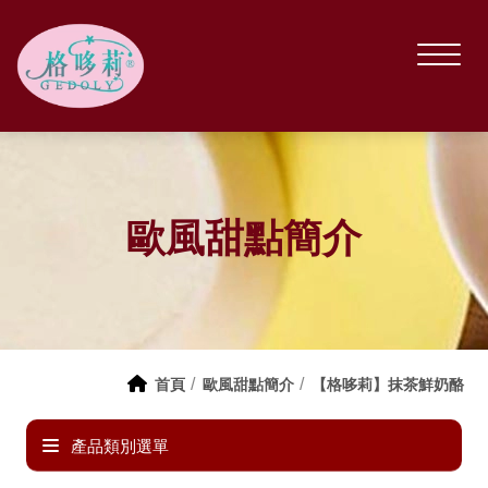
歐風甜點簡介
首頁
歐風甜點簡介
【格哆莉】抹茶鮮奶酪
產品類別選單