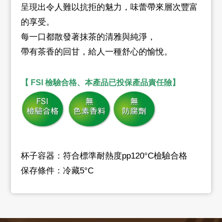
呈現出令人難以抗拒的魅力，味蕾帶來層次豐富
的享受。
每一口都散發著抹茶的清雅與純淨，
帶有茶香的回甘，給人一種舒心的愉悅。
【 FSI 檢驗合格、本產品已投保產品責任險】
杯子容器：符合標準耐熱度pp120°C檢驗合格
保存條件：冷藏5°C